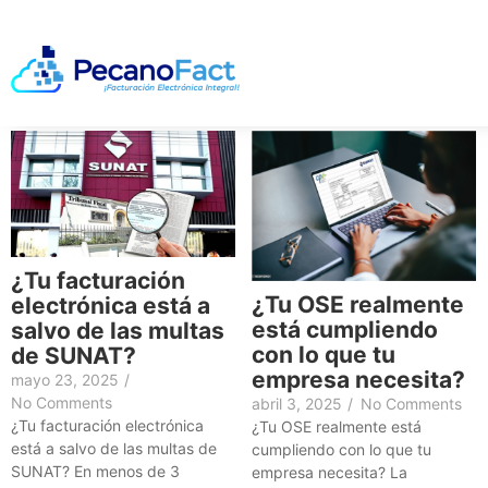
¿Tu facturación
¿Tu OSE realmente
electrónica está a
está cumpliendo
salvo de las multas
con lo que tu
de SUNAT?
empresa necesita?
mayo 23, 2025
/
No Comments
abril 3, 2025
/
No Comments
¿Tu facturación electrónica
¿Tu OSE realmente está
está a salvo de las multas de
cumpliendo con lo que tu
SUNAT? En menos de 3
empresa necesita? La