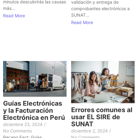
minutos descubrirás las causas
validación y entrega de
más...
comprobantes electrónicos a
SUNAT...
Read More
Read More
Guías Electrónicas
Errores comunes al
y la Facturación
usar EL SIRE de
Electrónica en Perú
SUNAT
diciembre 23, 2024
/
No Comments
diciembre 2, 2024
/
Pecano Fact: Guías
No Comments