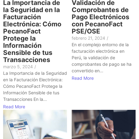
La Importancia de
Validación de
la Seguridad en la
Comprobantes de
Facturación
Pago Electrónicos
Electrónica: Cómo
con PecanoFact
PecanoFact
PSE/OSE
Protege la
febrero 21, 2024
/
Información
En el complejo entorno de la
facturación electrónica en
Sensible de tus
Perú, la validación de
Transacciones
comprobantes de pago se ha
marzo 5, 2024
/
convertido en...
La Importancia de la Seguridad
Read More
en la Facturación Electrónica:
Cómo PecanoFact Protege la
Información Sensible de tus
Transacciones En la...
Read More