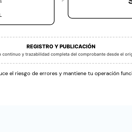
s
L
REGISTRO Y PUBLICACIÓN
o continuo y trazabilidad completa del comprobante desde el ori
ce el riesgo de errores y mantiene tu operación func