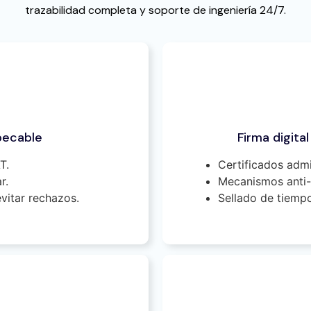
trazabilidad completa y soporte de ingeniería 24/7.
pecable
Firma digita
T.
Certificados adm
r.
Mecanismos anti-
vitar rechazos.
Sellado de tiemp