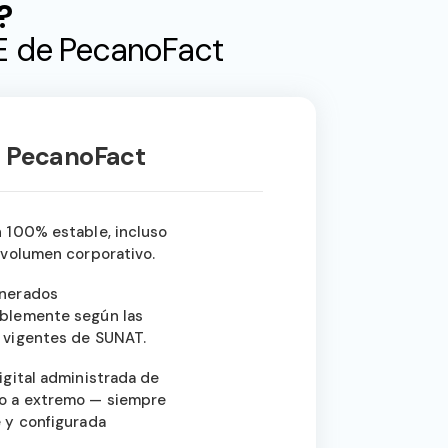
?
PSE de PecanoFact
 PecanoFact
 100% estable, incluso
 volumen corporativo.
nerados
blemente según las
 vigentes de SUNAT.
igital administrada de
o a extremo — siempre
 y configurada