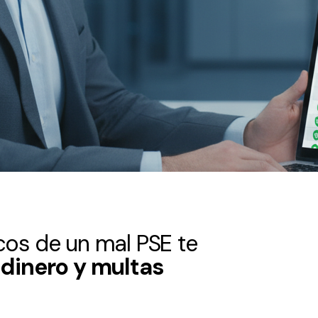
cos de un mal PSE te
 dinero y multas