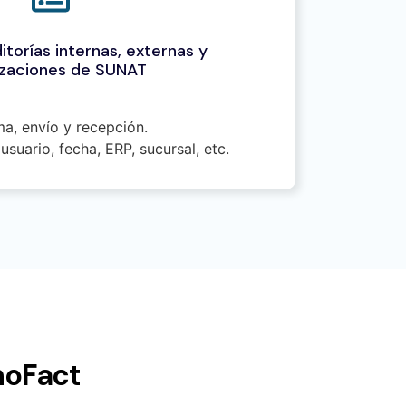
itorías internas, externas y
lizaciones de SUNAT
ma, envío y recepción.
usuario, fecha, ERP, sucursal, etc.
noFact