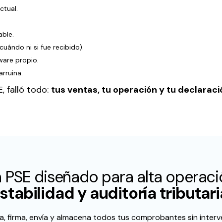
ctual.
able.
cuándo ni si fue recibido).
ware propio.
arruina.
E, falló todo:
tus ventas, tu operación y tu declaració
 PSE diseñado para alta operaci
stabilidad y auditoría tributari
, firma, envía y almacena todos tus comprobantes sin inter