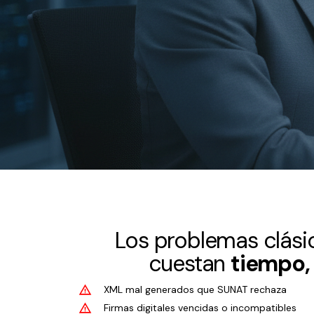
Los problemas clási
cuestan
tiempo,
XML mal generados que SUNAT rechaza
Firmas digitales vencidas o incompatibles