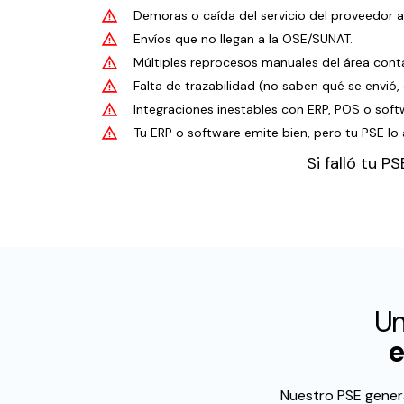
Demoras o caída del servicio del proveedor a
Envíos que no llegan a la OSE/SUNAT.
Múltiples reprocesos manuales del área cont
Falta de trazabilidad (no saben qué se envió, 
Integraciones inestables con ERP, POS o soft
Tu ERP o software emite bien, pero tu PSE lo 
Si falló tu PS
Un
e
Nuestro PSE genera