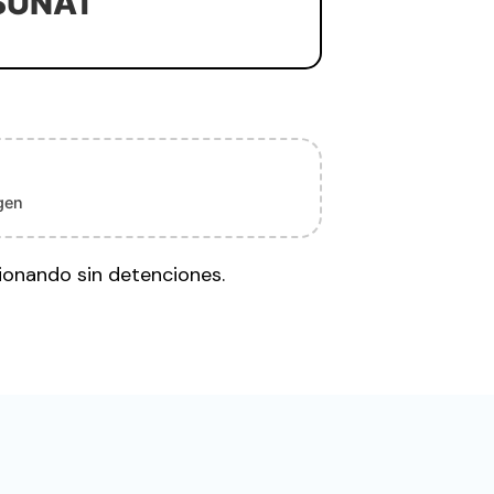
SUNAT
gen
ionando sin detenciones.