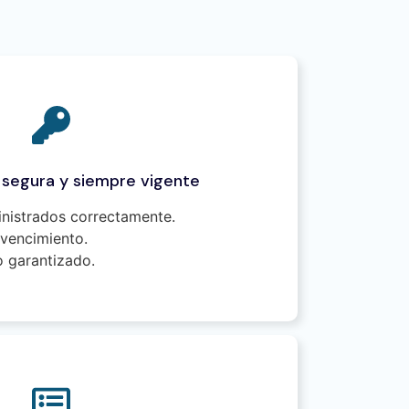
l segura y siempre vigente
inistrados correctamente.
vencimiento.
o garantizado.