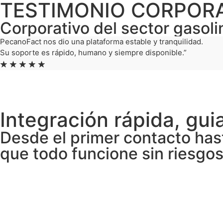
TESTIMONIO CORPOR
Corporativo del sector gasol
PecanoFact nos dio una plataforma estable y tranquilidad.
Su soporte es rápido, humano y siempre disponible.”
★
★
★
★
★
Integración rápida, guia
Desde el primer contacto has
que todo funcione sin riesgos
Diagnóstico
Analizamos tus casuísticas para definir el camino de integración