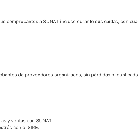
s tus comprobantes a SUNAT incluso durante sus caídas, con cu
bantes de proveedores organizados, sin pérdidas ni duplicados
mpras y ventas con SUNAT
strés con el SIRE.