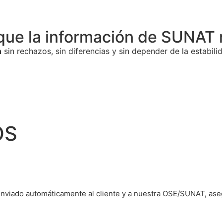
que la información de SUNAT n
n
sin rechazos, sin diferencias y sin depender de la estabil
OS
 enviado automáticamente al cliente y a nuestra OSE/SUNAT, as