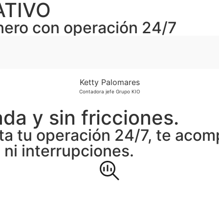
ATIVO
inero con operación 24/7
Ketty Palomares
Contadora jefe Grupo KIO
da y sin fricciones.
ta tu operación 24/7, te aco
 ni interrupciones.
 ideal y sin riesgos