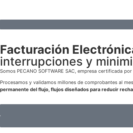
Facturación Electrónic
interrupciones y minimi
Somos PECANO SOFTWARE SAC,
empresa certificada po
Procesamos y validamos millones de comprobantes al me
permanente del flujo
, f
lujos diseñados para reducir recha